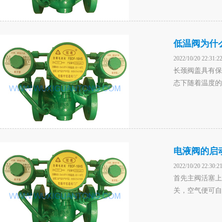
低温阀为什
2022/10/20 22:31:2
长颈阀盖具有保
态下随着温度的
电液阀的启
2022/10/20 22:30:2
首先主阀活塞上
关，空气便可自