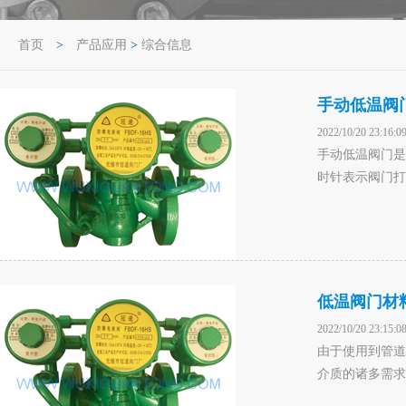
首页
>
产品应用
>
综合信息
手动低温阀
2022/10/20 23:16:0
手动低温阀门是
时针表示阀门打
低温阀门材
2022/10/20 23:15:0
由于使用到管道
介质的诸多需求