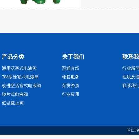
产品分类
关于我们
联系我
通用活塞式电液阀
冠通介绍
行业新
788型活塞式电液阀
销售服务
在线反
改进型活塞式电液阀
荣誉资质
联系我
膜片式电液阀
行业应用
低温截止阀
苏ICP备